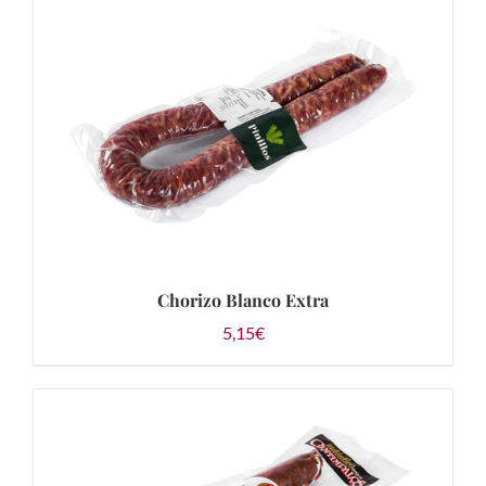
AÑADIR AL CARRITO
/
DETALLES
Chorizo Blanco Extra
5,15
€
AÑADIR AL CARRITO
/
DETALLES