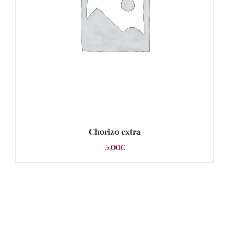
Chorizo extra
5,00
€
AÑADIR AL CARRITO
/
DETALLES