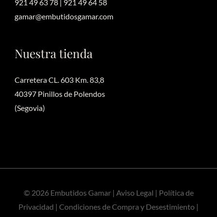
921 49 63 78 | 921 49 64 58
gamar@embutidosgamar.com
Nuestra tienda
Carretera CL. 603 Km. 83,8
40397 Pinillos de Polendos
(Segovia)
©
2026 Embutidos Gamar |
Aviso Legal
|
Política de
Privacidad
|
Condiciones de Compra y Desestimiento
|