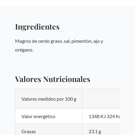
Ingredientes
Magros de cerdo graso, sal, pimentón, ajo y
orégano.
Valores Nutricionales
Valores medidos por 100 g
Valor energético
1348 KJ 324 Kcal
Grasas
23.1 g