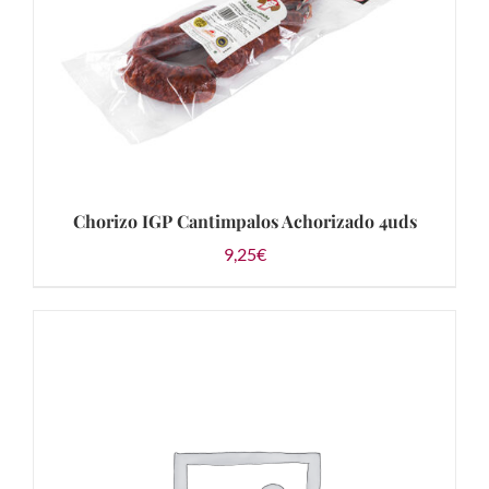
Chorizo IGP Cantimpalos Achorizado 4uds
9,25
€
AÑADIR AL CARRITO
/
DETALLES